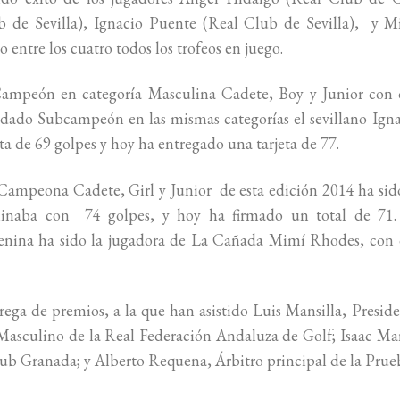
 de Sevilla), Ignacio Puente (Real Club de Sevilla), y M
entre los cuatro todos los trofeos en juego.
ampeón en categoría Masculina Cadete, Boy y Junior con 
uedado Subcampeón en las mismas categorías el sevillano Ign
ta de 69 golpes y hoy ha entregado una tarjeta de 77.
 Campeona Cadete, Girl y Junior de esta edición 2014 ha sid
rminaba con 74 golpes, y hoy ha firmado un total de 71.
nina ha sido la jugadora de La Cañada Mimí Rhodes, con 
trega de premios, a la que han asistido Luis Mansilla, Presid
Masculino de la Real Federación Andaluza de Golf; Isaac Ma
ub Granada; y Alberto Requena, Árbitro principal de la Prue