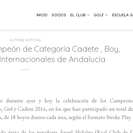
INICIO
SOCIOS
EL CLUB
GOLF
ESCUELA 
ÚLTIMAS NOTICIAS
peón de Categoría Cadete , Boy,
 Internacionales de Andalucía
o durante ayer y hoy la celebración de los Campeona
, Girl y Cadete 2014, en los que han participado un total d
, de 18 hoyos diarios cada una, según el formato Stroke Play.
ndo éxito de los jugadores Ángel Hidalgo (Real Club de G