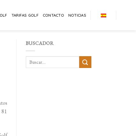
GOLF
TARIFAS GOLF
CONTACTO
NOTICIAS
BUSCADOR
tos
e 81
olf