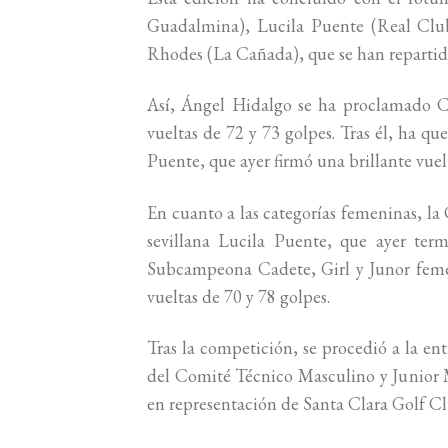
Guadalmina), Lucila Puente (Real Club
Rhodes (La Cañada), que se han repartido 
Así, Ángel Hidalgo se ha proclamado C
vueltas de 72 y 73 golpes. Tras él, ha q
Puente, que ayer firmó una brillante vuel
En cuanto a las categorías femeninas, la
sevillana Lucila Puente, que ayer te
Subcampeona Cadete, Girl y Junor feme
vueltas de 70 y 78 golpes.
Tras la competición, se procedió a la en
del Comité Técnico Masculino y Junior 
en representación de Santa Clara Golf Cl