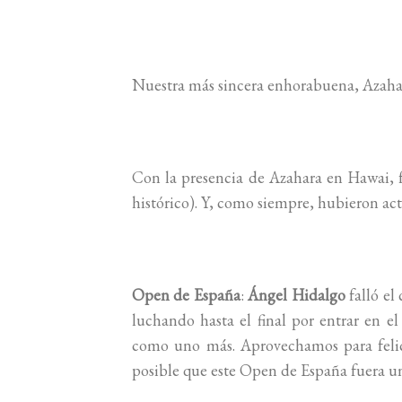
Nuestra más sincera enhorabuena, Azaha
Con la presencia de Azahara en Hawai, 
histórico). Y, como siempre, hubieron ac
Open de España
:
Ángel Hidalgo
falló el
luchando hasta el final por entrar en e
como uno más. Aprovechamos para felic
posible que este Open de España fuera un