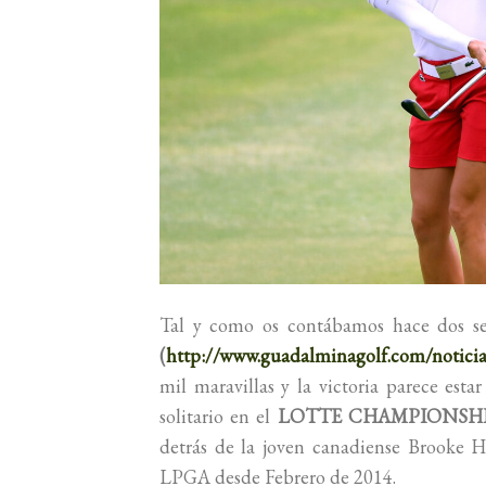
Tal y como os contábamos hace dos s
(
http://www.guadalminagolf.com/notic
mil maravillas y la victoria parece esta
solitario en el
LOTTE CHAMPIONSH
detrás de la joven canadiense Brooke 
LPGA desde Febrero de 2014.