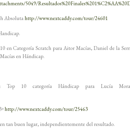
os/Attachments/5049/Resultados%20Finales%201%C2%AA%20D
ch Absoluta
http://www.nextcaddy.com/tour/24601
Handicap.
 10 en Categoría Scratch para Aitor Macías, Daniel de la Ser
 Macías en Hándicap.
: Top 10 categoría Hándicap para Lucía Moral
3º
http://www.nextcaddy.com/tour/25463
 en tan buen lugar, independientemente del resultado.