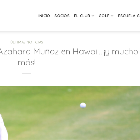
INICIO
SOCIOS
EL CLUB
GOLF
ESCUELA 
ÚLTIMAS NOTICIAS
 Azahara Muñoz en Hawai… ¡y mucho
más!